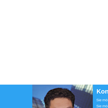
Kon
Sie möc
Sie mö