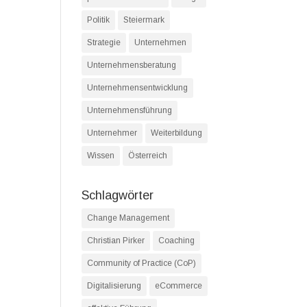
Politik
Steiermark
Strategie
Unternehmen
Unternehmensberatung
Unternehmensentwicklung
Unternehmensführung
Unternehmer
Weiterbildung
Wissen
Österreich
Schlagwörter
Change Management
Christian Pirker
Coaching
Community of Practice (CoP)
Digitalisierung
eCommerce