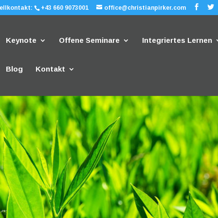
ellkontakt:
+43 660 9073001
office@christianpirker.com
Keynote
Offene Seminare
Integriertes Lernen
Blog
Kontakt