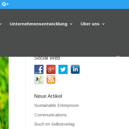
Unternehmensentwicklung
Über uns
Social Web
Neue Artikel
Sustainable Enterprises
Communications
Buch im Selbstverlag