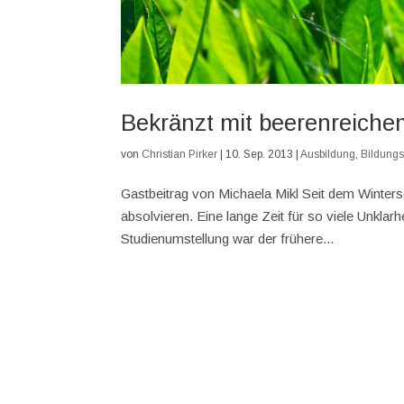
Bekränzt mit beerenreiche
von
Christian Pirker
|
10. Sep. 2013
|
Ausbildung
,
Bildungsp
Gastbeitrag von Michaela Mikl Seit dem Winters
absolvieren. Eine lange Zeit für so viele Unkla
Studienumstellung war der frühere...