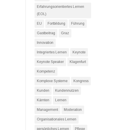
Erfahrungsorientiertes Lernen
(EOL)
EU
Fortbildung
Führung
Gastbeitrag
Graz
Innovation
Integriertes Lernen
Keynote
Keynote Speaker
Klagenfurt
Kompetenz
Komplexe Systeme
Kongress
Kunden
Kundennutzen
Kärnten
Lernen
Management
Moderation
Organisationales Lernen
persönliches Lernen
Pflege