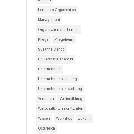
Kärnten
Lernende Organisation
Management
Organisationales Lernen
Pflege
Pflegeheim
Susanne Dengg
Universität Klagenfurt
Unternehmen
Unternehmensberatung
Unternehmensentwicklung
Vertrauen
Weiterbildung
Wirtschaftskammer Kärnten
Wissen
Workshop
Zukunft
Österreich