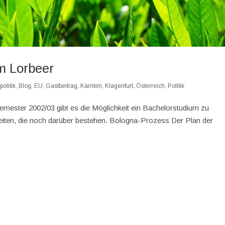
m Lorbeer
olitik
,
Blog
,
EU
,
Gastbeitrag
,
Kärnten
,
Klagenfurt
,
Österreich
,
Politik
emester 2002/03 gibt es die Möglichkeit ein Bachelorstudium zu
rheiten, die noch darüber bestehen. Bologna-Prozess Der Plan der