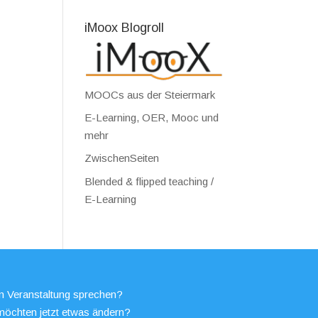
iMoox Blogroll
MOOCs aus der Steiermark
E-Learning, OER, Mooc und
mehr
ZwischenSeiten
Blended & flipped teaching /
E-Learning
en Veranstaltung sprechen?
möchten jetzt etwas ändern?