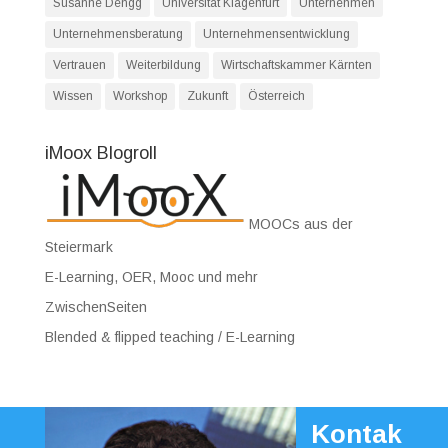
Susanne Dengg
Universität Klagenfurt
Unternehmen
Unternehmensberatung
Unternehmensentwicklung
Vertrauen
Weiterbildung
Wirtschaftskammer Kärnten
Wissen
Workshop
Zukunft
Österreich
iMoox Blogroll
MOOCs aus der
Steiermark
E-Learning, OER, Mooc und mehr
ZwischenSeiten
Blended & flipped teaching / E-Learning
Kontak