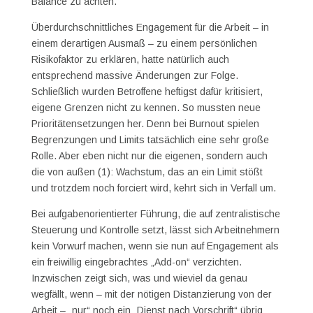
Balance zu achten.
Überdurchschnittliches Engagement für die Arbeit – in
einem derartigen Ausmaß – zu einem persönlichen
Risikofaktor zu erklären, hatte natürlich auch
entsprechend massive Änderungen zur Folge.
Schließlich wurden Betroffene heftigst dafür kritisiert,
eigene Grenzen nicht zu kennen. So mussten neue
Prioritätensetzungen her. Denn bei Burnout spielen
Begrenzungen und Limits tatsächlich eine sehr große
Rolle. Aber eben nicht nur die eigenen, sondern auch
die von außen (1): Wachstum, das an ein Limit stößt
und trotzdem noch forciert wird, kehrt sich in Verfall um.
Bei aufgabenorientierter Führung, die auf zentralistische
Steuerung und Kontrolle setzt, lässt sich Arbeitnehmern
kein Vorwurf machen, wenn sie nun auf Engagement als
ein freiwillig eingebrachtes „Add-on“ verzichten.
Inzwischen zeigt sich, was und wieviel da genau
wegfällt, wenn – mit der nötigen Distanzierung von der
Arbeit – „nur“ noch ein „Dienst nach Vorschrift“ übrig