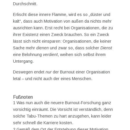
Durchschnitt.
Erlischt diese innere Flamme, wird es so „düster und
kalt“, dass auch Motivation von außen da nichts mehr
ausrichten kann. Erst recht bei Organisationen, die zu
ihrer Existenz einen Zweck brauchen. So ein Zweck
lässt sich nicht einsparen: Organisationen, die keiner
Sache mehr
dienen
und zwar so, dass solcher
Dienst
eine Belohnung
verdient
, weihen sich selbst ihrem
Untergang.
Deswegen endet
nur
der Burnout einer Organisation
letal – und nicht auch der eines Menschen.
Fußnoten
1 Was nun auch die neuere Burnout-Forschung ganz
vorsichtig einräumt. Die Vorsicht ist verständlich, denn
solche Tabu-Themen zu hart anzugehen, kann leider
sehr schnell die Karriere kosten.
2 Gemäß dem Ort der Entstehung dieser Motivation,