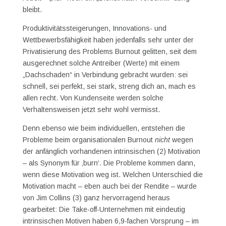
bleibt.
Produktivitätssteigerungen, Innovations- und
Wettbewerbsfähigkeit haben jedenfalls sehr unter der
Privatisierung des Problems Burnout gelitten, seit dem
ausgerechnet solche Antreiber (Werte) mit einem
„Dachschaden“ in Verbindung gebracht wurden: sei
schnell, sei perfekt, sei stark, streng dich an, mach es
allen recht. Von Kundenseite werden solche
Verhaltensweisen jetzt sehr wohl vermisst.
Denn ebenso wie beim individuellen, entstehen die
Probleme beim organisationalen Burnout
nicht
wegen
der anfänglich vorhandenen intrinsischen (2) Motivation
– als Synonym für ‚burn‘. Die Probleme kommen dann,
wenn diese Motivation weg ist. Welchen Unterschied die
Motivation macht – eben auch bei der Rendite – wurde
von Jim Collins (3) ganz hervorragend heraus
gearbeitet: Die Take-off-Unternehmen mit eindeutig
intrinsischen Motiven haben 6,9-fachen Vorsprung – im