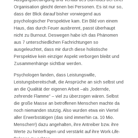
Organisation gleicht denen bei Personen. Es ist nur so,
dass der Blick darauf bisher vorwiegend aus
psychologischer Perspektive kam. Ein Bild von einem
Haus, das durch Feuer ausbrennt, passt überhaupt
nicht zu Burnout. Deswegen habe ich das Phänomen
aus 7 unterschiedlichen Fachrichtungen so
ausgeleuchtet, dass mir durch diese holistische
Perspektive kein einziger Aspekt verborgen bleibt und
Zusammenhänge sichtbar werden.
Psychologen fanden, dass Leistungswille,
Leistungsbereitschaft, die Ansprüche an sich selbst und
an die Qualität der eigenen Arbeit –als „lodernde,
zehrende Flamme“ – viel zu überzogen wären. Selbst
die große Masse an betroffenen Menschen machte da
noch niemanden stutzig. Also wurden etwa ein Viertel
aller Erwerbstätigen (das sind immerhin ca. 10 Mio.
Menschen!) dazu angehalten, ihre Antreiber bzw. ihre
Werte zu hinterfragen und verstärkt auf ihre Work-Life-