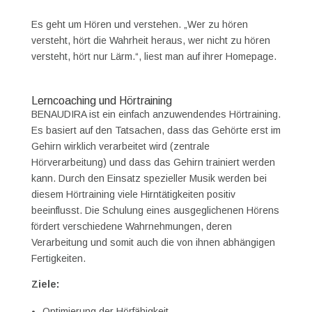
Es geht um Hören und verstehen. „Wer zu hören
versteht, hört die Wahrheit heraus, wer nicht zu hören
versteht, hört nur Lärm.“, liest man auf ihrer Homepage.
Lerncoaching und Hörtraining
BENAUDIRA ist ein einfach anzuwendendes Hörtraining.
Es basiert auf den Tatsachen, dass das Gehörte erst im
Gehirn wirklich verarbeitet wird (zentrale
Hörverarbeitung) und dass das Gehirn trainiert werden
kann. Durch den Einsatz spezieller Musik werden bei
diesem Hörtraining viele Hirntätigkeiten positiv
beeinflusst. Die Schulung eines ausgeglichenen Hörens
fördert verschiedene Wahrnehmungen, deren
Verarbeitung und somit auch die von ihnen abhängigen
Fertigkeiten.
Ziele:
Optimierung der Hörfähigkeit