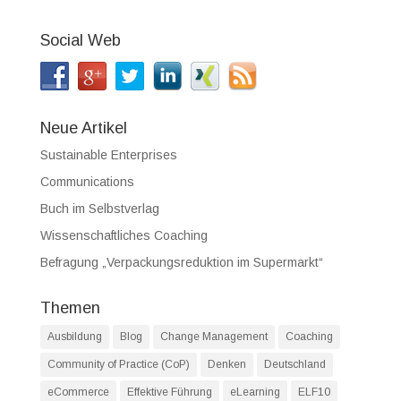
Social Web
Neue Artikel
Sustainable Enterprises
Communications
Buch im Selbstverlag
Wissenschaftliches Coaching
Befragung „Verpackungsreduktion im Supermarkt“
Themen
Ausbildung
Blog
Change Management
Coaching
Community of Practice (CoP)
Denken
Deutschland
eCommerce
Effektive Führung
eLearning
ELF10