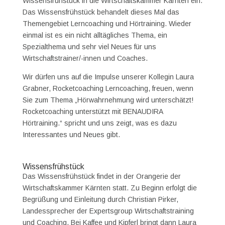
Wissensfrühstück in die Wirtschaftskammer Kärnten ein.
Das Wissensfrühstück behandelt dieses Mal das
Themengebiet Lerncoaching und Hörtraining. Wieder
einmal ist es ein nicht alltägliches Thema, ein
Spezialthema und sehr viel Neues für uns
Wirtschaftstrainer/-innen und Coaches.
Wir dürfen uns auf die Impulse unserer Kollegin Laura
Grabner, Rocketcoaching Lerncoaching, freuen, wenn
Sie zum Thema „Hörwahrnehmung wird unterschätzt!
Rocketcoaching unterstützt mit BENAUDIRA
Hörtraining.“ spricht und uns zeigt, was es dazu
Interessantes und Neues gibt.
Wissensfrühstück
Das Wissensfrühstück findet in der Orangerie der
Wirtschaftskammer Kärnten statt. Zu Beginn erfolgt die
Begrüßung und Einleitung durch Christian Pirker,
Landessprecher der Expertsgroup Wirtschaftstraining
und Coaching. Bei Kaffee und Kipferl bringt dann Laura