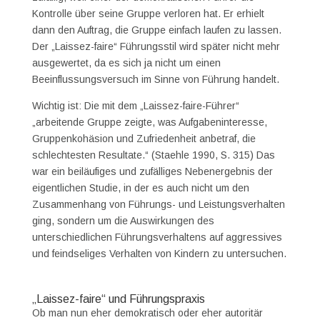
Kontrolle über seine Gruppe verloren hat. Er erhielt
dann den Auftrag, die Gruppe einfach laufen zu lassen.
Der „Laissez-faire“ Führungsstil wird später nicht mehr
ausgewertet, da es sich ja nicht um einen
Beeinflussungsversuch im Sinne von Führung handelt.
Wichtig ist: Die mit dem „Laissez-faire-Führer“
„arbeitende Gruppe zeigte, was Aufgabeninteresse,
Gruppenkohäsion und Zufriedenheit anbetraf, die
schlechtesten Resultate.“ (Staehle 1990, S. 315) Das
war ein beiläufiges und zufälliges Nebenergebnis der
eigentlichen Studie, in der es auch nicht um den
Zusammenhang von Führungs- und Leistungsverhalten
ging, sondern um die Auswirkungen des
unterschiedlichen Führungsverhaltens auf aggressives
und feindseliges Verhalten von Kindern zu untersuchen.
„Laissez-faire“ und Führungspraxis
Ob man nun eher demokratisch oder eher autoritär