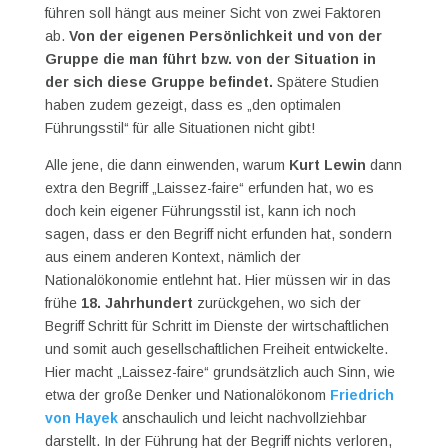
führen soll hängt aus meiner Sicht von zwei Faktoren
ab.
Von der eigenen Persönlichkeit und von der
Gruppe die man führt bzw. von der Situation in
der sich diese Gruppe befindet.
Spätere Studien
haben zudem gezeigt, dass es „den optimalen
Führungsstil“ für alle Situationen nicht gibt!
Alle jene, die dann einwenden, warum
Kurt Lewin
dann
extra den Begriff „Laissez-faire“ erfunden hat, wo es
doch kein eigener Führungsstil ist, kann ich noch
sagen, dass er den Begriff nicht erfunden hat, sondern
aus einem anderen Kontext, nämlich der
Nationalökonomie entlehnt hat. Hier müssen wir in das
frühe
18. Jahrhundert
zurückgehen, wo sich der
Begriff Schritt für Schritt im Dienste der wirtschaftlichen
und somit auch gesellschaftlichen Freiheit entwickelte.
Hier macht „Laissez-faire“ grundsätzlich auch Sinn, wie
etwa der große Denker und Nationalökonom
Friedrich
von Hayek
anschaulich und leicht nachvollziehbar
darstellt. In der Führung hat der Begriff nichts verloren,