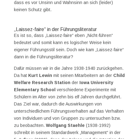
dass es vor Unsinn und Wahnsinn an sich (leider)
keinen Schutz gibt.
„Laissez-faire“ in der Führungsliteratur
Es ist so, dass „Laissez-faire“ eben „Nicht-führen“
bedeutet und somit kann es logischer Weise kein
eigener Führungsstil sein. Doch wie kam „Laissez-faire“
dann in die Führungsliteratur?
Dafür müssen wir in die Jahre 1938-1940 zurückgehen.
Da hat
Kurt Lewin
mit seinen Mitarbeitern an der
Child
Welfare Research Station
der
Iowa University
Elementary School
verschiedene Experimente mit
Schülern im Alter von zehn bis elf Jahren durchgeführt.
Das Ziel war, dadurch die Auswirkungen von
unterschiedlichem Führungsverhalten auf das Verhalten
von Individuen und von Gruppen zu untersuchen bzw.
zu beobachten.
Wolfgang Staehle
(1938-1992)
schreibt in seinem Standardwerk „Management“ in der