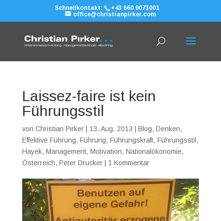
Schnellkontakt:
+43 660 9073001
office@christianpirker.com
Laissez-faire ist kein
Führungsstil
von
Christian Pirker
|
13. Aug. 2013
|
Blog
,
Denken
,
Effektive Führung
,
Führung
,
Führungskraft
,
Führungsstil
,
Hayek
,
Management
,
Motivation
,
Nationalökonomie
,
Österreich
,
Peter Drucker
|
1 Kommentar