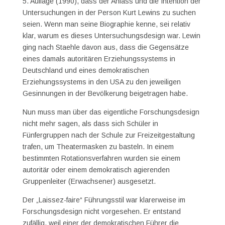
5. Auflage (1990), dass der Anlass und die Intention der
Untersuchungen in der Person Kurt Lewins zu suchen
seien. Wenn man seine Biographie kenne, sei relativ
klar, warum es dieses Untersuchungsdesign war. Lewin
ging nach Staehle davon aus, dass die Gegensätze
eines damals autoritären Erziehungssystems in
Deutschland und eines demokratischen
Erziehungssystems in den USA zu den jeweiligen
Gesinnungen in der Bevölkerung beigetragen habe.
Nun muss man über das eigentliche Forschungsdesign
nicht mehr sagen, als dass sich Schüler in
Fünfergruppen nach der Schule zur Freizeitgestaltung
trafen, um Theatermasken zu basteln. In einem
bestimmten Rotationsverfahren wurden sie einem
autoritär oder einem demokratisch agierenden
Gruppenleiter (Erwachsener) ausgesetzt.
Der „Laissez-faire“ Führungsstil war klarerweise im
Forschungsdesign nicht vorgesehen. Er entstand
zufällig, weil einer der demokratischen Führer die