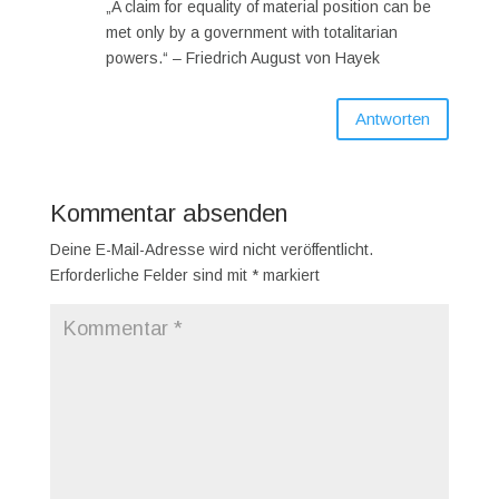
„A claim for equality of material position can be
met only by a government with totalitarian
powers.“ – Friedrich August von Hayek
Antworten
Kommentar absenden
Deine E-Mail-Adresse wird nicht veröffentlicht.
Erforderliche Felder sind mit
*
markiert