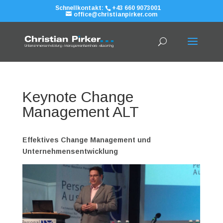
Schnellkontakt:
+43 660 9073001
office@christianpirker.com
Keynote Change
Management ALT
Effektives Change Management und
Unternehmensentwicklung