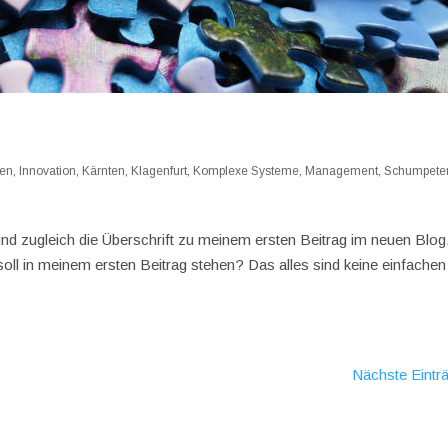
en
,
Innovation
,
Kärnten
,
Klagenfurt
,
Komplexe Systeme
,
Management
,
Schumpete
 und zugleich die Überschrift zu meinem ersten Beitrag im neuen Blog
oll in meinem ersten Beitrag stehen? Das alles sind keine einfachen
Nächste Eintr