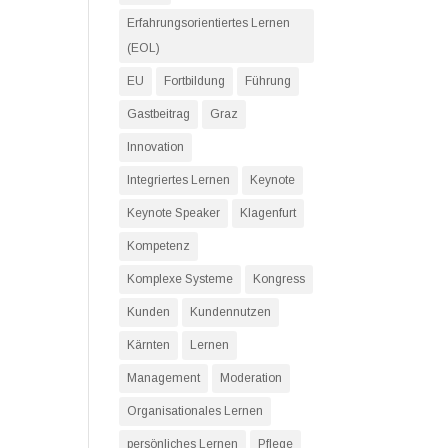
Erfahrungsorientiertes Lernen
(EOL)
EU
Fortbildung
Führung
Gastbeitrag
Graz
Innovation
Integriertes Lernen
Keynote
Keynote Speaker
Klagenfurt
Kompetenz
Komplexe Systeme
Kongress
Kunden
Kundennutzen
Kärnten
Lernen
Management
Moderation
Organisationales Lernen
persönliches Lernen
Pflege