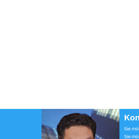
Kon
Sie möc
Sie mö