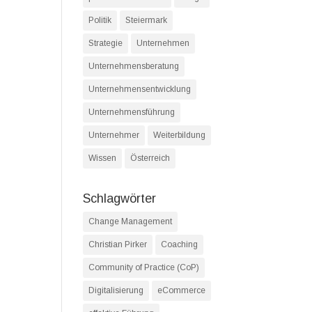
Politik
Steiermark
Strategie
Unternehmen
Unternehmensberatung
Unternehmensentwicklung
Unternehmensführung
Unternehmer
Weiterbildung
Wissen
Österreich
Schlagwörter
Change Management
Christian Pirker
Coaching
Community of Practice (CoP)
Digitalisierung
eCommerce