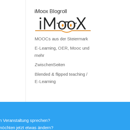
iMoox Blogroll
MOOCs aus der Steiermark
E-Learning, OER, Mooc und
mehr
ZwischenSeiten
Blended & flipped teaching /
E-Learning
en Veranstaltung sprechen?
möchten jetzt etwas ändern?