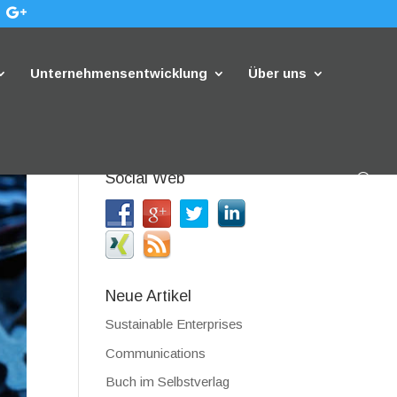
Unternehmensentwicklung
Über uns
Social Web
Neue Artikel
Sustainable Enterprises
Communications
Buch im Selbstverlag