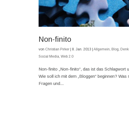
Non-finito
von
Christian Pirker
|
8. Jan. 2013
|
Allgemein
,
Blog
,
Denk
Social Media
,
Web 2.0
Non-finito „Non-finito“, das ist das Schlagwort
Wie soll ich mit dem „Bloggen“ beginnen? Was s
Fragen und...