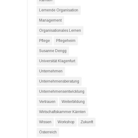
Kärnten
Lernende Organisation
Management
Organisationales Lernen
Pflege
Pflegeheim
Susanne Dengg
Universität Klagenfurt
Unternehmen
Unternehmensberatung
Unternehmensentwicklung
Vertrauen
Weiterbildung
Wirtschaftskammer Kärnten
Wissen
Workshop
Zukunft
Österreich