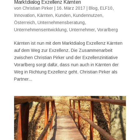
Marktdialog Exzellenz Kärnten
von
Christian Pirker
|
16. März 2017
|
Blog
,
ELF10
,
Innovation
,
Kärnten
,
Kunden
,
Kundennutzen
,
Österreich
,
Unternehmensberatung
,
Unternehmensentwicklung
,
Unternehmer
,
Vorarlberg
Kärnten ist nun mit dem Marktdialog Exzellenz Kärnten
auf dem Weg zur Exzellenz. Die Zusammenarbeit
zwischen Christian Pirker und der Exzellenzinitiative
Vorarlberg sorgt dafür, dass nun auch in Kärnten der
Weg in Richtung Exzellenz geht. Christian Pirker als
Partner...