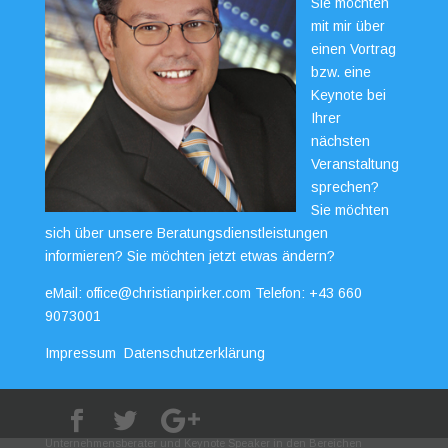
Sie möchten
mit mir über
einen Vortrag
bzw. eine
Keynote bei
Ihrer
nächsten
Veranstaltung
sprechen?
Sie möchten
sich über unsere Beratungsdienstleistungen
informieren? Sie möchten jetzt etwas ändern?
eMail:
office@christianpirker.com
Telefon:
+43 660
9073001
Impressum
Datenschutzerklärung
Unternehmensberater und Keynote Speaker in den Bereichen