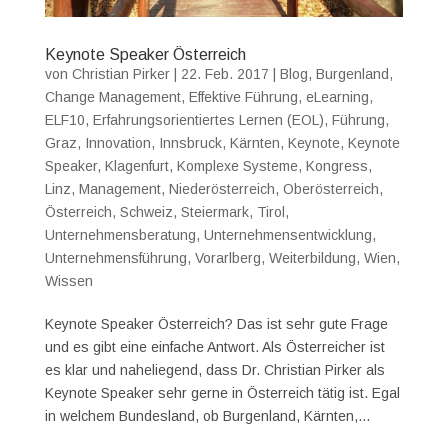
Keynote Speaker Österreich
von
Christian Pirker
|
22. Feb. 2017
|
Blog
,
Burgenland
,
Change Management
,
Effektive Führung
,
eLearning
,
ELF10
,
Erfahrungsorientiertes Lernen (EOL)
,
Führung
,
Graz
,
Innovation
,
Innsbruck
,
Kärnten
,
Keynote
,
Keynote
Speaker
,
Klagenfurt
,
Komplexe Systeme
,
Kongress
,
Linz
,
Management
,
Niederösterreich
,
Oberösterreich
,
Österreich
,
Schweiz
,
Steiermark
,
Tirol
,
Unternehmensberatung
,
Unternehmensentwicklung
,
Unternehmensführung
,
Vorarlberg
,
Weiterbildung
,
Wien
,
Wissen
Keynote Speaker Österreich? Das ist sehr gute Frage
und es gibt eine einfache Antwort. Als Österreicher ist
es klar und naheliegend, dass Dr. Christian Pirker als
Keynote Speaker sehr gerne in Österreich tätig ist. Egal
in welchem Bundesland, ob Burgenland, Kärnten,...