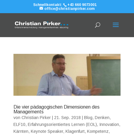
Schnellkontakt:
+43 660 9073001
office@christianpirker.com
Die vier pädagogischen Dimensionen des
Managements
von
Christian Pirker
|
21. Sep. 2018
|
Blog
,
Denken
,
ELF10
,
Erfahrungsorientiertes Lernen (EOL)
,
Innovation
,
Kärnten
,
Keynote Speaker
,
Klagenfurt
,
Kompetenz
,