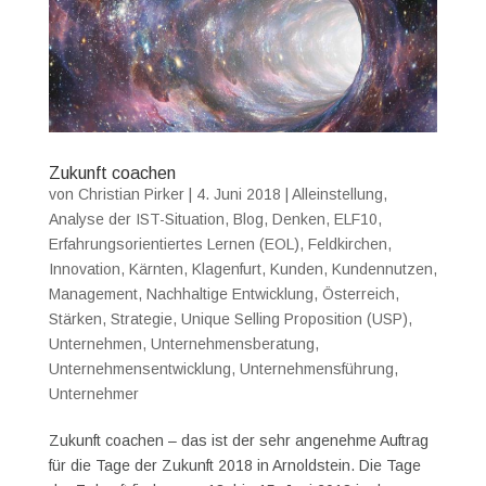
Zukunft coachen
von
Christian Pirker
|
4. Juni 2018
|
Alleinstellung
,
Analyse der IST-Situation
,
Blog
,
Denken
,
ELF10
,
Erfahrungsorientiertes Lernen (EOL)
,
Feldkirchen
,
Innovation
,
Kärnten
,
Klagenfurt
,
Kunden
,
Kundennutzen
,
Management
,
Nachhaltige Entwicklung
,
Österreich
,
Stärken
,
Strategie
,
Unique Selling Proposition (USP)
,
Unternehmen
,
Unternehmensberatung
,
Unternehmensentwicklung
,
Unternehmensführung
,
Unternehmer
Zukunft coachen – das ist der sehr angenehme Auftrag
für die Tage der Zukunft 2018 in Arnoldstein. Die Tage