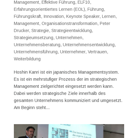
Management
,
Effektive Führung
,
ELF10
,
Erfahrungsorientiertes Lernen (EOL)
,
Führung
,
Führungskraft
,
Innovation
,
Keynote Speaker
,
Lernen
,
Management
,
Organisationstransformation
,
Peter
Drucker
,
Strategie
,
Strategieentwicklung
,
Strategieumsetzung
,
Unternehmen
,
Unternehmensberatung
,
Unternehmensentwicklung
,
Unternehmensführung
,
Unternehmer
,
Vertrauen
,
Weiterbildung
Hoshin Kanri ist ein japanisches Managementsystem.
Es ist ein mehrstufiger Prozess der im strategischen
Management zielgerichtet eingesetzt werden kann.
Dabei werden strategische Ziele innerhalb des
gesamten Unternehmens kommuniziert und umgesetzt.
Am Beginn steht...