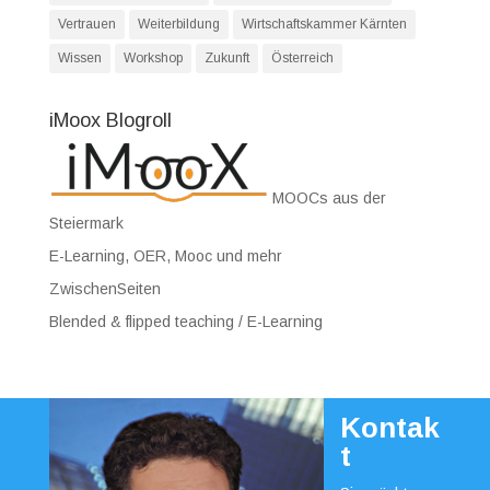
Vertrauen
Weiterbildung
Wirtschaftskammer Kärnten
Wissen
Workshop
Zukunft
Österreich
iMoox Blogroll
MOOCs aus der
Steiermark
E-Learning, OER, Mooc und mehr
ZwischenSeiten
Blended & flipped teaching / E-Learning
Kontak
t