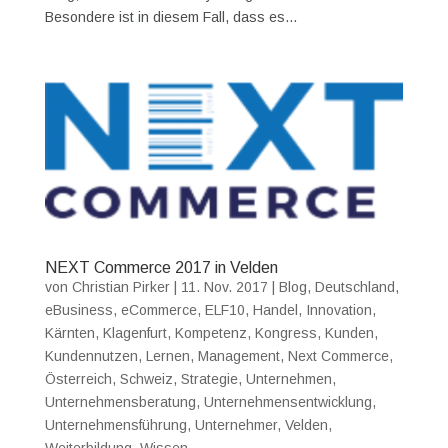
Besondere ist in diesem Fall, dass es...
NEXT Commerce 2017 in Velden
von
Christian Pirker
|
11. Nov. 2017
|
Blog
,
Deutschland
,
eBusiness
,
eCommerce
,
ELF10
,
Handel
,
Innovation
,
Kärnten
,
Klagenfurt
,
Kompetenz
,
Kongress
,
Kunden
,
Kundennutzen
,
Lernen
,
Management
,
Next Commerce
,
Österreich
,
Schweiz
,
Strategie
,
Unternehmen
,
Unternehmensberatung
,
Unternehmensentwicklung
,
Unternehmensführung
,
Unternehmer
,
Velden
,
Weiterbildung
,
Wissen