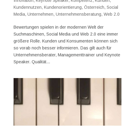
Innovation
,
Keynote Speaker
,
Kompetenz
,
Kunden
,
Kundennutzen
,
Kundenorientierung
,
Österreich
,
Social
Media
,
Unternehmen
,
Unternehmensberatung
,
Web 2.0
Bewertungen spielen in der modernen Welt der
Suchmaschinen, Social Media und Web 2.0 eine immer
größere Rolle. Kunden und Konsumenten können sich
so vorab noch besser informieren. Das gilt auch für
Unternehmensberater, Managementtrainer und Keynote
Speaker. Qualität...