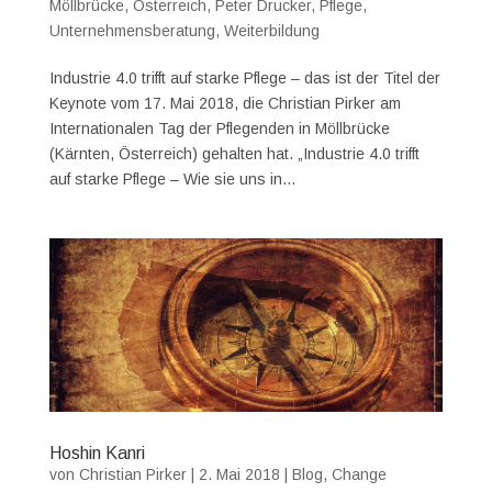
Möllbrücke
,
Österreich
,
Peter Drucker
,
Pflege
,
Unternehmensberatung
,
Weiterbildung
Industrie 4.0 trifft auf starke Pflege – das ist der Titel der
Keynote vom 17. Mai 2018, die Christian Pirker am
Internationalen Tag der Pflegenden in Möllbrücke
(Kärnten, Österreich) gehalten hat. „Industrie 4.0 trifft
auf starke Pflege – Wie sie uns in...
Hoshin Kanri
von
Christian Pirker
|
2. Mai 2018
|
Blog
,
Change