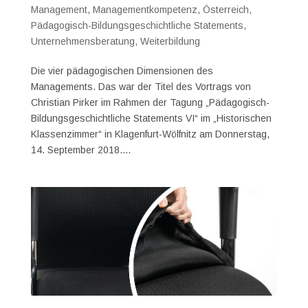
Management
,
Managementkompetenz
,
Österreich
,
Pädagogisch-Bildungsgeschichtliche Statements
,
Unternehmensberatung
,
Weiterbildung
Die vier pädagogischen Dimensionen des
Managements. Das war der Titel des Vortrags von
Christian Pirker im Rahmen der Tagung „Pädagogisch-
Bildungsgeschichtliche Statements VI“ im „Historischen
Klassenzimmer“ in Klagenfurt-Wölfnitz am Donnerstag,
14. September 2018....