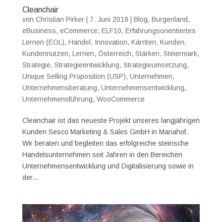
Cleanchair
von
Christian Pirker
|
7. Juni 2018
|
Blog
,
Burgenland
,
eBusiness
,
eCommerce
,
ELF10
,
Erfahrungsorientiertes
Lernen (EOL)
,
Handel
,
Innovation
,
Kärnten
,
Kunden
,
Kundennutzen
,
Lernen
,
Österreich
,
Stärken
,
Steiermark
,
Strategie
,
Strategieentwicklung
,
Strategieumsetzung
,
Unique Selling Proposition (USP)
,
Unternehmen
,
Unternehmensberatung
,
Unternehmensentwicklung
,
Unternehmensführung
,
WooCommerce
Cleanchair ist das neueste Projekt unseres langjährigen
Kunden Sesco Marketing & Sales GmbH in Mariahof.
Wir beraten und begleiten das erfolgreiche steirische
Handelsunternehmen seit Jahren in den Bereichen
Unternehmensentwicklung und Digitalisierung sowie in
der...