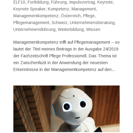
ELF10
,
Fortbildung
,
Führung
,
Impulsvortrag
,
Keynote
,
Keynote Speaker
,
Kompetenz
,
Management
,
Managementkompetenz
,
Österreich
,
Pflege
,
Pflegemanagement
,
Schweiz
,
Unternehmensberatung
,
Unternehmensführung
,
Weiterbildung
,
Wissen
Managementkompetenz trifft auf Pflegemanagement – so
lautet der Titel meines Beitrags in der Ausgabe 24/2019
der Fachzeitschrift Pflege Professionell. Das Thema ist
ein Zwischenfazit in der Anwendung der neuesten
Erkenntnisse in der Managementkompetenz auf den...