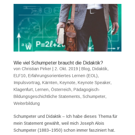
Wie viel Schumpeter braucht die Didaktik?
von
Christian Pirker
|
2. Okt. 2019
|
Blog
,
Didaktik
,
ELF10
,
Erfahrungsorientiertes Lernen (EOL)
,
Impulsvortrag
,
Kärnten
,
Keynote
,
Keynote Speaker
,
Klagenfurt
,
Lernen
,
Österreich
,
Pädagogisch-
Bildungsgeschichtliche Statements
,
Schumpeter
,
Weiterbildung
Schumpeter und Didaktik – Ich habe dieses Thema für
mein Statement gewählt, weil mich Joseph Alois
Schumpeter (1883–1950) schon immer fasziniert hat.