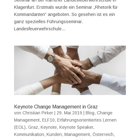
Klagenfurt. Erstmals wurde ein Seminar „Rhetorik für
Kommandanten“ angeboten. So gesehen ist es ein
ganz spezielles Führungsseminar.
Landesfeuerwehrschule...
Keynote Change Management in Graz
von
Christian Pirker
|
29. Mai 2019
|
Blog
,
Change
Management
,
ELF10
,
Erfahrungsorientiertes Lernen
(EOL)
,
Graz
,
Keynote
,
Keynote Speaker
,
Kommunikation
,
Kunden
,
Management
,
Österreich
,