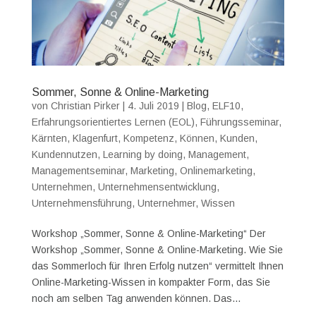
Sommer, Sonne & Online-Marketing
von
Christian Pirker
|
4. Juli 2019
|
Blog
,
ELF10
,
Erfahrungsorientiertes Lernen (EOL)
,
Führungsseminar
,
Kärnten
,
Klagenfurt
,
Kompetenz
,
Können
,
Kunden
,
Kundennutzen
,
Learning by doing
,
Management
,
Managementseminar
,
Marketing
,
Onlinemarketing
,
Unternehmen
,
Unternehmensentwicklung
,
Unternehmensführung
,
Unternehmer
,
Wissen
Workshop „Sommer, Sonne & Online-Marketing“ Der
Workshop „Sommer, Sonne & Online-Marketing. Wie Sie
das Sommerloch für Ihren Erfolg nutzen“ vermittelt Ihnen
Online-Marketing-Wissen in kompakter Form, das Sie
noch am selben Tag anwenden können. Das...