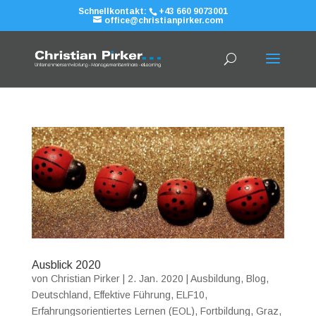
Schnellkontakt:
+43 660 9073001
office@christianpirker.com
Ausblick 2020
von
Christian Pirker
|
2. Jan. 2020
|
Ausbildung
,
Blog
,
Deutschland
,
Effektive Führung
,
ELF10
,
Erfahrungsorientiertes Lernen (EOL)
,
Fortbildung
,
Graz
,