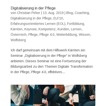
Digitalisierung in der Pflege
von
Christian Pirker
|
13. Aug. 2019
|
Blog
,
Coaching
,
Digitalisierung in der Pflege
,
ELF10
,
Erfahrungsorientiertes Lernen (EOL)
,
Fortbildung
,
Kärnten
,
Keynote
,
Kompetenz
,
Kunden
,
Lernen
,
Österreich
,
Pflege
,
Pflege 4.0
,
Weiterbildung
,
Wissen
,
Wolfsberg
Ich darf gemeinsam mit dem Hilfswerk Kärnten ein
Seminar „Digitalisierung in der Pflege“ in Wolfsberg
anbieten. Dieses Seminar ist eine Fortsetzung der
Bildungsarbeit zu den Themen Digitale Transformation
in der Pflege, Pflege 4.0, effektives...