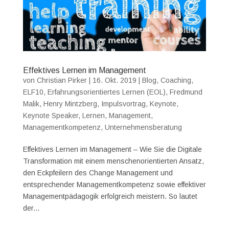
Effektives Lernen im Management
von
Christian Pirker
|
16. Okt. 2019
|
Blog
,
Coaching
,
ELF10
,
Erfahrungsorientiertes Lernen (EOL)
,
Fredmund
Malik
,
Henry Mintzberg
,
Impulsvortrag
,
Keynote
,
Keynote Speaker
,
Lernen
,
Management
,
Managementkompetenz
,
Unternehmensberatung
Effektives Lernen im Management – Wie Sie die Digitale
Transformation mit einem menschenorientierten Ansatz,
den Eckpfeilern des Change Management und
entsprechender Managementkompetenz sowie effektiver
Managementpädagogik erfolgreich meistern. So lautet
der...