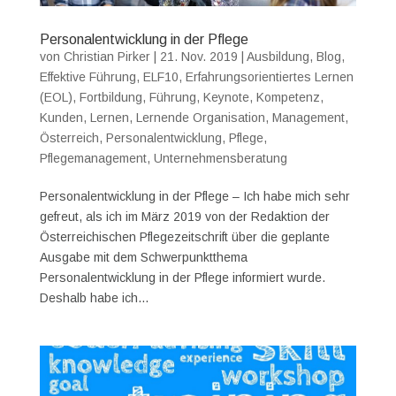
Personalentwicklung in der Pflege
von
Christian Pirker
|
21. Nov. 2019
|
Ausbildung
,
Blog
,
Effektive Führung
,
ELF10
,
Erfahrungsorientiertes Lernen
(EOL)
,
Fortbildung
,
Führung
,
Keynote
,
Kompetenz
,
Kunden
,
Lernen
,
Lernende Organisation
,
Management
,
Österreich
,
Personalentwicklung
,
Pflege
,
Pflegemanagement
,
Unternehmensberatung
Personalentwicklung in der Pflege – Ich habe mich sehr
gefreut, als ich im März 2019 von der Redaktion der
Österreichischen Pflegezeitschrift über die geplante
Ausgabe mit dem Schwerpunktthema
Personalentwicklung in der Pflege informiert wurde.
Deshalb habe ich...