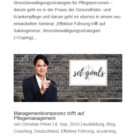
Stressbewältigungsstrategien für Pflegepersonen –
darum geht es in der Praxis der Gesundheits- und
Krankenpflege und darum geht es ebenso in einem neu
entwickelten Seminar „Effektive Führung trifft auf
Salutogenese. Stressbewältigungsstrategien
(=Coping)...
Managementkompetenz trifft auf
Pflegemanagement
von
Christian Pirker
|
8. Sep. 2019
|
Ausbildung
,
Blog
,
Coaching
,
Deutschland
,
Effektive Führung
,
eLearning
,