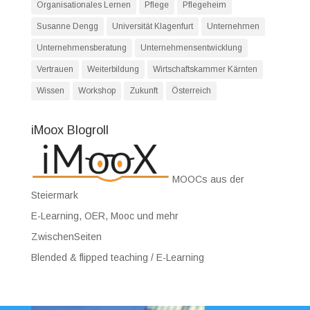
Organisationales Lernen
Pflege
Pflegeheim
Susanne Dengg
Universität Klagenfurt
Unternehmen
Unternehmensberatung
Unternehmensentwicklung
Vertrauen
Weiterbildung
Wirtschaftskammer Kärnten
Wissen
Workshop
Zukunft
Österreich
iMoox Blogroll
MOOCs aus der
Steiermark
E-Learning, OER, Mooc und mehr
ZwischenSeiten
Blended & flipped teaching / E-Learning