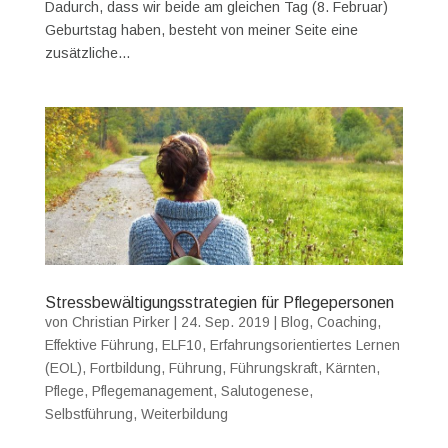
Dadurch, dass wir beide am gleichen Tag (8. Februar)
Geburtstag haben, besteht von meiner Seite eine
zusätzliche...
Stressbewältigungsstrategien für Pflegepersonen
von
Christian Pirker
|
24. Sep. 2019
|
Blog
,
Coaching
,
Effektive Führung
,
ELF10
,
Erfahrungsorientiertes Lernen
(EOL)
,
Fortbildung
,
Führung
,
Führungskraft
,
Kärnten
,
Pflege
,
Pflegemanagement
,
Salutogenese
,
Selbstführung
,
Weiterbildung